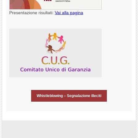
Presentazione risultati:
Vai alla pagina
Whistleblowing – Segnalazione illeciti