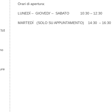
Orari di apertura:
LUNEDÍ – GIOVEDI’ – SABATO 10:30 – 12:30
MARTEDÍ (SOLO SU APPUNTAMENTO) 14:30 – 16:30
IVI
rno
ure