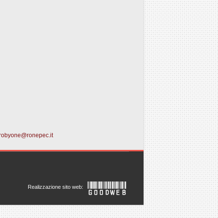
robyone@ronepec.it
Realizzazione sito web: