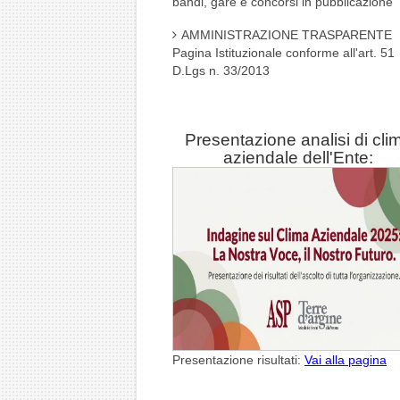
bandi, gare e concorsi in pubblicazione
AMMINISTRAZIONE TRASPARENTE
Pagina Istituzionale conforme all'art. 51
D.Lgs n. 33/2013
Presentazione analisi di cli
aziendale dell'Ente:
Presentazione risultati:
Vai alla pagina