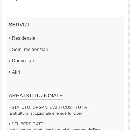
SERVIZI
Residenziali
Semi-residenziali
Domiciliari
Altri
AREA ISTITUZIONALE
STATUTO, ORGANI E ATTI COSTITUTIVI
la struttura istituzionale e le sue funzioni
DELIBERE E ATTI
le delibere e gli atti degli organi di governo dell’asp