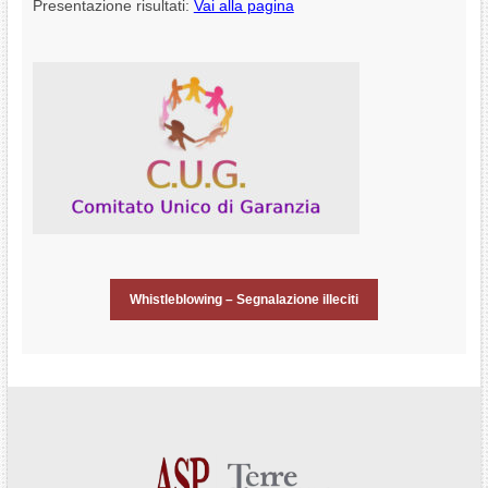
Presentazione risultati:
Vai alla pagina
Whistleblowing – Segnalazione illeciti