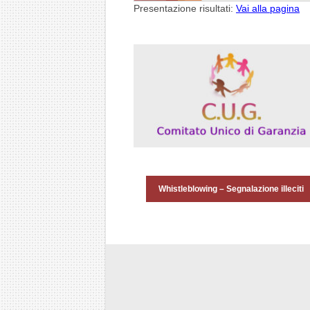
Presentazione risultati:
Vai alla pagina
Whistleblowing – Segnalazione illeciti