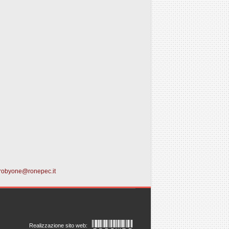
robyone@ronepec.it
Realizzazione sito web: